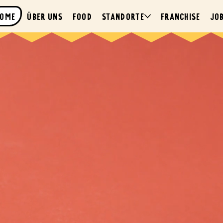
Home
ÜBER UNS
FOOD
STANDORTE
FRANCHISE
JO