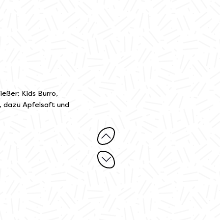
ießer: Kids Burro,
 dazu Apfelsaft und