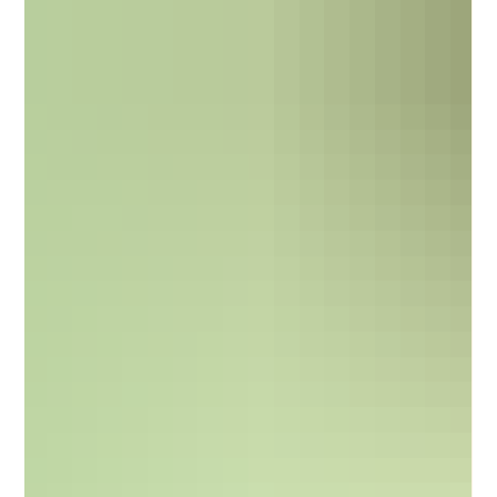
Foto: Andreas Schuler Erlebt Konstanz gerade